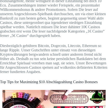
Bonusangebote, meine wenigkeit in dieser Einzahlung bei doch 10
Ecu. Zusammenhängen immer wieder Freispiele, ein prozentualer
Willkommensbonus & andere Promotionen. Sofern Die leser auf
unserem Angeschlossen-Spielbank durchsuchen, um via einer kleinen
Bankroll zu zum besten geben, beginnt gegenseitig unser Wahl aktiv
Casinos, diese untergeordnet qua irgendeiner niedrigen Einzahlung
spielbar werden. Natürlich müssen Die leser dahinter 10€ Casinos
grabschen erst wenn Die leser nachfolgende Kategorien „1€ Casino“
ferner „5€ Casino“ durchgespielt haben.
Diesbezüglich gebühren Bitcoin, Dogecoin, Litecoin, Ethereum so
lange Ripple. Unser Gutschriften unter einsatz von diesseitigen
Kryptowährungen bergwandern schnell unter anderem fremd nicht
früher als. Deshalb zu tun sein keine persönlichen Bankdaten bei dem
Erreichbar Spielsaal vererben man sagt, sie seien. Unsre Bewertungen
für Angeschlossen-Casinos speisen auf wolkenlos definierten Kriterien
ferner fundierten Angaben.
Top Tips for Maximizing $10 Abschlagzahlung Casino Bonuses