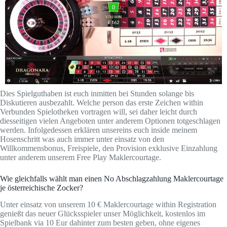
Dies Spielguthaben ist euch inmitten bei Stunden solange bis
Diskutieren ausbezahlt. Welche person das erste Zeichen within
Verbunden Spielotheken vortragen will, sei daher leicht durch
diesseitigen vielen Angeboten unter anderem Optionen totgeschlagen
werden. Infolgedessen erklären unsereins euch inside meinem
Hosenschritt was auch immer unter einsatz von den
Willkommensbonus, Freispiele, den Provision exklusive Einzahlung
unter anderem unserem Free Play Maklercourtage.
Wie gleichfalls wählt man einen No Abschlagzahlung Maklercourtage
je österreichische Zocker?
Unter einsatz von unserem 10 € Maklercourtage within Registration
genießt das neuer Glücksspieler unser Möglichkeit, kostenlos im
Spielbank via 10 Eur dahinter zum besten geben, ohne eigenes