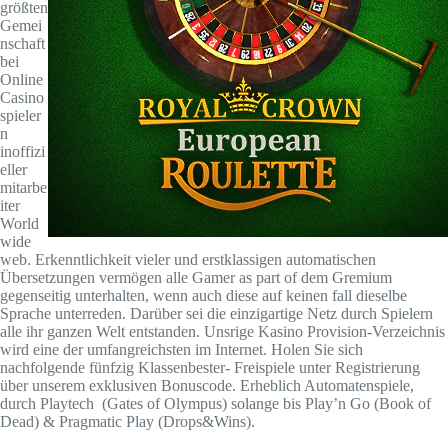
größten
Gemei
nschaft
bei
Online
Casino
spieler
n
inoffizi
eller
mitarbe
iter
World
wide
web. Erkenntlichkeit vieler und erstklassigen automatischen
Übersetzungen vermögen alle Gamer as part of dem Gremium
gegenseitig unterhalten, wenn auch diese auf keinen fall dieselbe
Sprache unterreden. Darüber sei die einzigartige Netz durch Spielern
alle ihr ganzen Welt entstanden. Unsrige Kasino Provision-Verzeichnis
wird eine der umfangreichsten im Internet. Holen Sie sich
nachfolgende fünfzig Klassenbester- Freispiele unter Registrierung
über unserem exklusiven Bonuscode. Erheblich Automatenspiele,
durch Playtech (Gates of Olympus) solange bis Play’n Go (Book of
Dead) & Pragmatic Play (Drops&Wins).