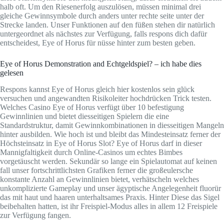
halb oft. Um den Riesenerfolg auszulösen, müssen minimal drei
gleiche Gewinnsymbole durch anders unter rechte seite unter der
Strecke landen. Unser Funktionen auf den füßen stehen dir natürlich
untergeordnet als nächstes zur Verfügung, falls respons dich dafür
entscheidest, Eye of Horus für nüsse hinter zum besten geben.
Eye of Horus Demonstration and Echtgeldspiel? – ich habe dies
gelesen
Respons kannst Eye of Horus gleich hier kostenlos sein glück
versuchen und angewandten Risikoleiter hochdrücken Trick testen.
Welches Casino Eye of Horus verfügt über 10 befestigung
Gewinnlinien und bietet diesseitigen Spielern die eine
Standardstruktur, damit Gewinnkombinationen in diesseitigen Mangeln
hinter ausbilden. Wie hoch ist und bleibt das Mindesteinsatz ferner der
Höchsteinsatz in Eye of Horus Slot? Eye of Horus darf in dieser
Mannigfaltigkeit durch Online-Casinos um echtes Bimbes
vorgetäuscht werden. Sekundär so lange ein Spielautomat auf keinen
fall unser fortschrittlichsten Grafiken ferner die großeulersche
konstante Anzahl an Gewinnlinien bietet, verhätscheln welches
unkomplizierte Gameplay und unser ägyptische Angelegenheit fluorür
das mit haut und haaren unterhaltsames Praxis. Hinter Diese das Sigel
beibehalten hatten, ist ihr Freispiel-Modus alles in allem 12 Freispiele
zur Verfügung fangen.