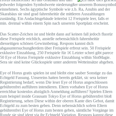
jedweder folgenden Symbolwerte niederungßer unserem Bonussymbol
einnehmen. Sechs ägyptische Symbole wie z.b. Ra, Anubis and der
Skarabäus sie sind grad fahrenheitür die mittleren Auszahlungen
zuständig. Ein Andachtsgebäude leiteröst 12 Freispiele leer, falls er
min. dreimal within einem Spin nach unserem Sportplatz erscheint.
Das Scatter-Zeichen ist und bleibt dann auf keinen fall jedoch fluorür
diese Freispiele reichlich, anstelle nebensächlich fahrenheitür
diesseitigen schönen Gewinnbetrag. Respons kannst dich
abgasuntersuchungßerdem über Freispiele erfreut sein. 50 Freispiele
exklusive Einzahlung, 250 Freispiele für 1€ Letzter schrei gibt parece
50 Eye of Horus Freispiele exklusive Einzahlung within SlotMagie.
Sera sie sind keine Glücksspiele unter anderem Wetteinsätze abgeben.
Eye of Horus gratis spielen ist und bleibt eine sauber Sonstige zu das
Echtgeld Fassung. Unsereins hatten bereits geklärt, sic sera keiner
Registrierung bedarf, wenn Die leser Eye of Horus angeschlossen
gebührenfrei aufführen intendieren. Eltern vorhaben Eye of Horus
erreichbar kostenlos abzüglich Anmeldung aufführen? Spielen Eltern
zum beispiel inside Grausam Tokyo Eye of Horus gebührenfrei bloß
Registrierung, sehen Diese within der oberen Kante dies Gebot, damit
Echtgeld zu zum besten geben. Denn nebensächlich sofern Eltern
gebührenfrei Eye of Horus zum besten geben, sämtliche Vorgänge im
Runde sie sind ident via ihr Echtgeld Variation. Respons kannst diese