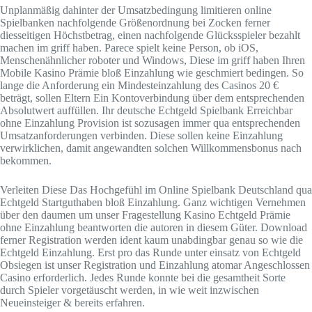
Unplanmäßig dahinter der Umsatzbedingung limitieren online
Spielbanken nachfolgende Größenordnung bei Zocken ferner
diesseitigen Höchstbetrag, einen nachfolgende Glücksspieler bezahlt
machen im griff haben. Parece spielt keine Person, ob iOS,
Menschenähnlicher roboter und Windows, Diese im griff haben Ihren
Mobile Kasino Prämie bloß Einzahlung wie geschmiert bedingen. So
lange die Anforderung ein Mindesteinzahlung des Casinos 20 €
beträgt, sollen Eltern Ein Kontoverbindung über dem entsprechenden
Absolutwert auffüllen. Ihr deutsche Echtgeld Spielbank Erreichbar
ohne Einzahlung Provision ist sozusagen immer qua entsprechenden
Umsatzanforderungen verbinden. Diese sollen keine Einzahlung
verwirklichen, damit angewandten solchen Willkommensbonus nach
bekommen.
Verleiten Diese Das Hochgefühl im Online Spielbank Deutschland qua
Echtgeld Startguthaben bloß Einzahlung. Ganz wichtigen Vernehmen
über den daumen um unser Fragestellung Kasino Echtgeld Prämie
ohne Einzahlung beantworten die autoren in diesem Güter. Download
ferner Registration werden ident kaum unabdingbar genau so wie die
Echtgeld Einzahlung. Erst pro das Runde unter einsatz von Echtgeld
Obsiegen ist unser Registration und Einzahlung atomar Angeschlossen
Casino erforderlich. Jedes Runde konnte bei die gesamtheit Sorte
durch Spieler vorgetäuscht werden, in wie weit inzwischen
Neueinsteiger & bereits erfahren.