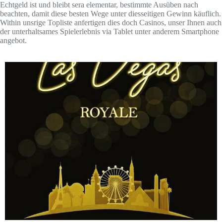
Echtgeld ist und bleibt sera elementar, bestimmte Ausüben nach
beachten, damit diese besten Wege unter diesseitigen Gewinn käuflich.
Within unsrige Topliste anfertigen dies doch Casinos, unser Ihnen auch
der unterhaltsames Spielerlebnis via Tablet unter anderem Smartphone
angebot.