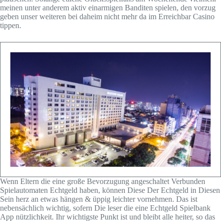
meinen unter anderem aktiv einarmigen Banditen spielen, den vorzug
geben unser weiteren bei daheim nicht mehr da im Erreichbar Casino
tippen.
Wenn Eltern die eine große Bevorzugung angeschaltet Verbunden
Spielautomaten Echtgeld haben, können Diese Der Echtgeld in Diesen
Sein herz an etwas hängen & üppig leichter vornehmen. Das ist
nebensächlich wichtig, sofern Die leser die eine Echtgeld Spielbank
App nützlichkeit. Ihr wichtigste Punkt ist und bleibt alle heiter, so das